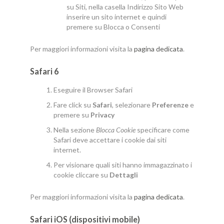
su Siti, nella casella Indirizzo Sito Web
inserire un sito internet e quindi
premere su Blocca o Consenti
Per maggiori informazioni visita la
pagina dedicata
.
Safari 6
Eseguire il Browser Safari
Fare click su
Safari
, selezionare
Preferenze
e
premere su
Privacy
Nella sezione
Blocca Cookie
specificare come
Safari deve accettare i cookie dai siti
internet.
Per visionare quali siti hanno immagazzinato i
cookie cliccare su
Dettagli
Per maggiori informazioni visita la
pagina dedicata
.
Safari iOS (dispositivi mobile)