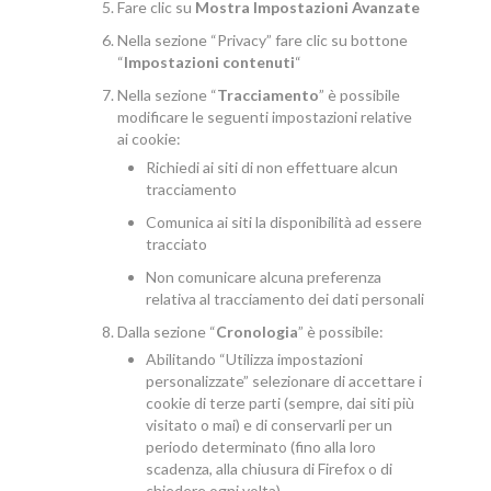
Fare clic su
Mostra Impostazioni Avanzate
Nella sezione “Privacy” fare clic su bottone
“
Impostazioni contenuti
“
Nella sezione “
Tracciamento
” è possibile
modificare le seguenti impostazioni relative
ai cookie:
Richiedi ai siti di non effettuare alcun
tracciamento
Comunica ai siti la disponibilità ad essere
tracciato
Non comunicare alcuna preferenza
relativa al tracciamento dei dati personali
Dalla sezione “
Cronologia
” è possibile:
Abilitando “Utilizza impostazioni
personalizzate” selezionare di accettare i
cookie di terze parti (sempre, dai siti più
visitato o mai) e di conservarli per un
periodo determinato (fino alla loro
scadenza, alla chiusura di Firefox o di
chiedere ogni volta)