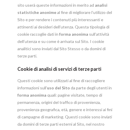
sito userà queste informazioni in merito ad
analisi
statistiche anonime
al fine di migliorare l’utilizzo del
Sito e per rendere i contenuti più interessanti e
attinenti ai desideri dell’utenza. Questa tipologia di
cookie raccoglie dati in
forma anonima
sull’attività
dell’utenza e su come è arrivata sul Sito. I cookie
analitici sono inviati dal Sito Stesso o da domini di
terze parti.
Cookie di analisi di servizi di terze parti
Questi cookie sono utilizzati al fine di raccogliere
informazioni sull’
uso del Sito
da parte degli utenti in
forma anonima
quali: pagine visitate, tempo di
permanenza, origini del traffico di provenienza,
provenienza geografica, età, genere e interessi ai fini
di campagne di marketing. Questi cookie sono inviati
da domini di terze parti esterni al Sito, nel nostro