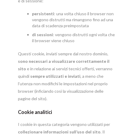
e di sessione:
persistenti
: una volta chiuso il browser non
vengono distrutti ma rimangono fino ad una
data di scadenza preimpostata
di sessioni
: vengono distrutti ogni volta che
il browser viene chiuso
Questi cookie, inviati sempre dal nostro dominio,
sono necessari a visualizzare correttamente il
sito
e in relazione ai servizi tecnici offerti, verranno
quindi
sempre utilizzati e inviati
, a meno che
l’utenza non modifichi le impostazioni nel proprio
browser (inficiando così la visualizzazione delle
pagine del sito).
Cookie analitici
I cookie in questa categoria vengono utilizzati per
collezionare informazioni sull’uso del sito
. Il