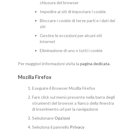
chiusura del browser
Impedire ai siti di impostare i cookie
Bloccare i cookie di terze parti e i dati dei
siti
Gestire le eccezioni per alcuni siti
internet
Eliminazione di uno o tutti i cookie
Per maggiori informazioni visita la
pagina dedicata
.
Mozilla Firefox
Eseguire il Browser Mozilla Firefox
Fare click sul menù presente nella barra degli
strumenti del browser a fianco della finestra
di inserimento url per la navigazione
Selezionare
Opzioni
Seleziona il pannello
Privacy