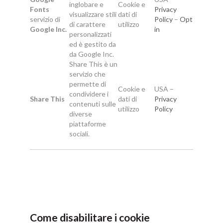
inglobare e
Cookie e
Fonts
Privacy
visualizzare stili
dati di
servizio di
Policy
–
Opt
di carattere
utilizzo
Google Inc.
in
personalizzati
ed è gestito da
da Google Inc.
Share This è un
servizio che
permette di
Cookie e
USA –
condividere i
Share This
dati di
Privacy
contenuti sulle
utilizzo
Policy
diverse
piattaforme
sociali.
Come disabilitare i cookie