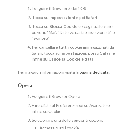
Eseguire il Browser Safari iOS
Tocca su
Impostazioni
e poi
Safari
Tocca su
Blocca Cookie
e scegli tra le varie
opzioni: “Mai”, “Di terze parti e inserzionisti” o
“Sempre”
Per cancellare tutti i cookie immagazzinati da
Safari, tocca su
Impostazioni
, poi su
Safari
e
infine su
Cancella Cookie e dati
Per maggiori informazioni visita la
pagina dedicata
.
Opera
Eseguire il Browser Opera
Fare click sul Preferenze poi su Avanzate e
infine su Cookie
Selezionare una delle seguenti opzioni:
Accetta tutti i cookie