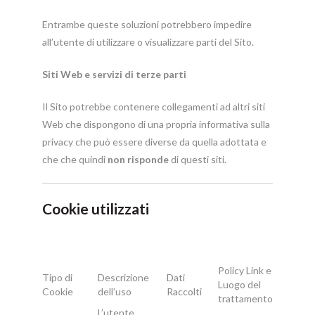
Entrambe queste soluzioni potrebbero impedire
all’utente di utilizzare o visualizzare parti del Sito.
Siti Web e servizi di terze parti
Il Sito potrebbe contenere collegamenti ad altri siti
Web che dispongono di una propria informativa sulla
privacy che può essere diverse da quella adottata e
che che quindi
non risponde
di questi siti.
Cookie utilizzati
Policy Link e
Tipo di
Descrizione
Dati
Luogo del
Cookie
dell’uso
Raccolti
trattamento
L’utente