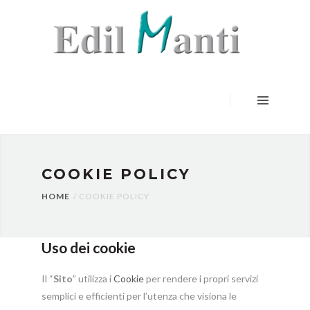
HOME
SERVIZI
LAVORI
CERTIFICAZIONI
CONTATTI
COOKIE POLICY
HOME
COOKIE POLICY
Uso dei cookie
Il “
Sito
” utilizza i
Cookie
per rendere i propri servizi
semplici e efficienti per l’utenza che visiona le