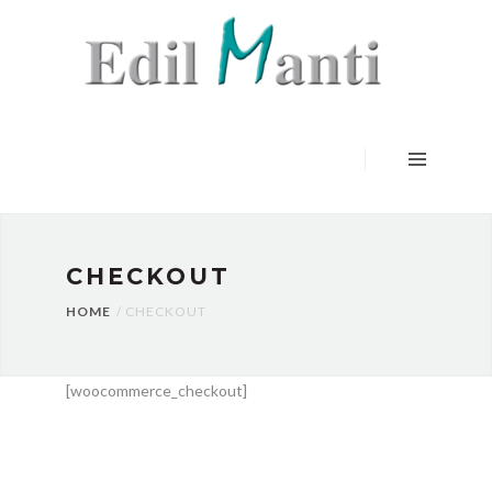
HOME
SERVIZI
LAVORI
CERTIFICAZIONI
CONTATTI
CHECKOUT
HOME
CHECKOUT
[woocommerce_checkout]